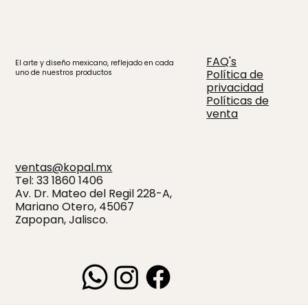
FAQ's
El arte y diseño mexicano, reflejado en cada
Política de
uno de nuestros productos
privacidad
Políticas de
venta
ventas@kopal.mx
Tel: 33 1860 1406
Av. Dr. Mateo del Regil 228-A,
Mariano Otero, 45067
Zapopan, Jalisco.